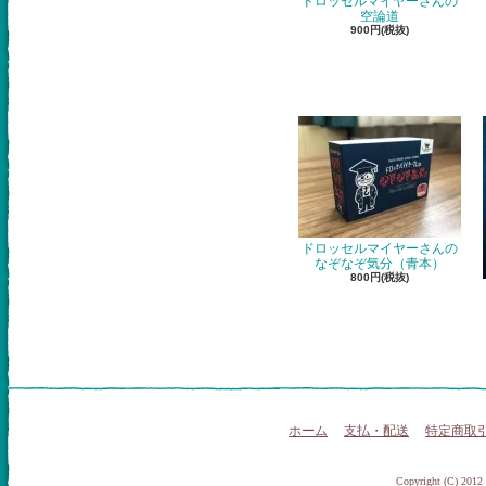
ドロッセルマイヤーさんの
空論道
900円(税抜)
ドロッセルマイヤーさんの
なぞなぞ気分（青本）
800円(税抜)
ホーム
支払・配送
特定商取
Copyright (C) 2012 