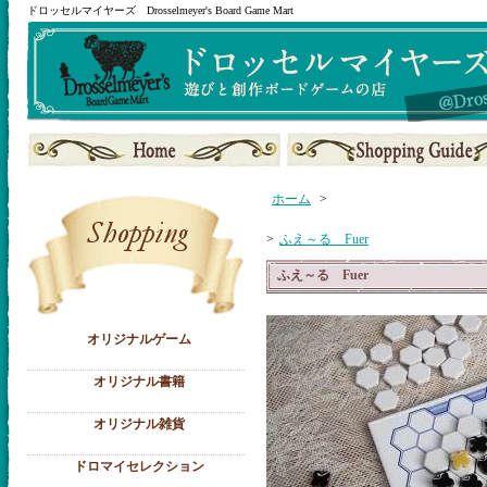
ドロッセルマイヤーズ Drosselmeyer's Board Game Mart
ホーム
>
>
ふえ～る Fuer
ふえ～る Fuer
オリジナルゲーム
オリジナル書籍
オリジナル雑貨
ドロマイセレクション